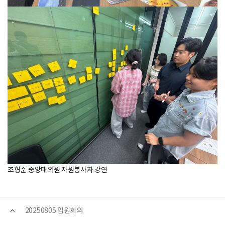
조형준 중앙대의원 자원봉사자 강연
20250805 임원회의